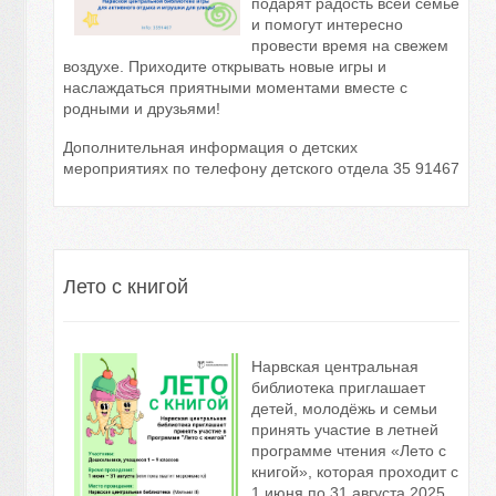
подарят радость всей семье
и помогут интересно
провести время на свежем
воздухе. Приходите открывать новые игры и
наслаждаться приятными моментами вместе с
родными и друзьями!
Дополнительная информация о детских
мероприятиях по телефону детского отдела 35 91467
Лето с книгой
Нарвская центральная
библиотека приглашает
детей, молодёжь и семьи
принять участие в летней
программе чтения «Лето с
книгой», которая проходит с
1 июня по 31 августа 2025