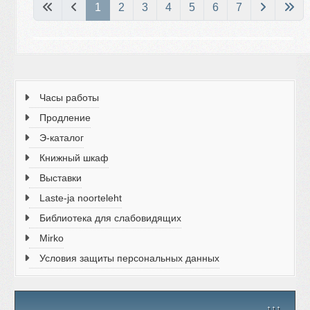
Страница 1 из 7
1
2
3
4
5
6
7
Часы работы
Продление
Э-каталог
Книжный шкаф
Выставки
Laste-ja noorteleht
Библиотека для слабовидящих
Mirko
Условия защиты персональных данных
↑↑↑