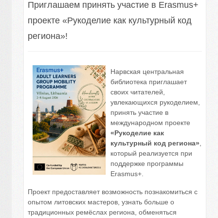
Приглашаем принять участие в Erasmus+
проекте «Рукоделие как культурный код
региона»!
Нарвская центральная
библиотека приглашает
своих читателей,
увлекающихся рукоделием,
принять участие в
международном проекте
«Рукоделие как
культурный код региона»
,
который реализуется при
поддержке программы
Erasmus+.
Проект предоставляет возможность познакомиться с
опытом литовских мастеров, узнать больше о
традиционных ремёслах региона, обменяться