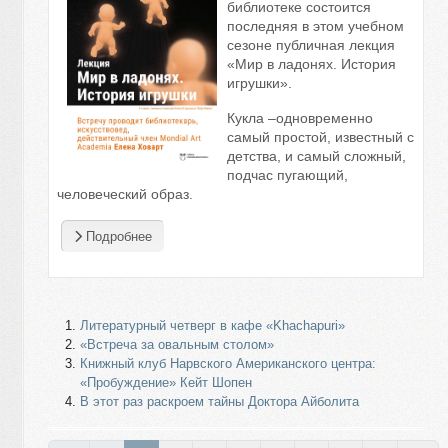
библиотеке состоится
последняя в этом учебном
сезоне публичная лекция
«Мир в ладонях. История
игрушки».
Кукла –одновременно
самый простой, известный с
детства, и самый сложный,
подчас пугающий,
человеческий образ.
Подробнее
Литературный четверг в кафе «Khachapuri»
«Встреча за овальным столом»
Книжный клуб Нарвского Американского центра:
«Пробуждение» Кейт Шопен
В этот раз раскроем тайны Доктора Айболита