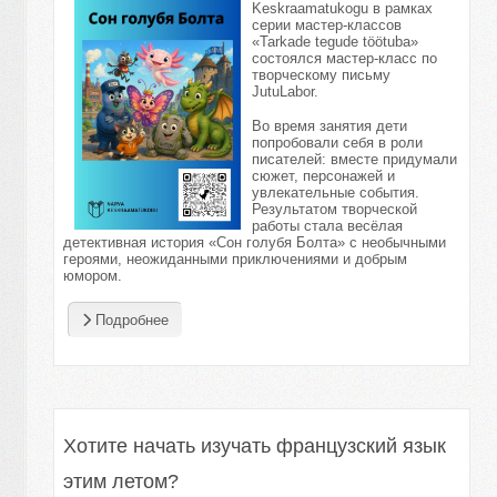
Keskraamatukogu в рамках
серии мастер-классов
«Tarkade tegude töötuba»
состоялся мастер-класс по
творческому письму
JutuLabor.
Во время занятия дети
попробовали себя в роли
писателей: вместе придумали
сюжет, персонажей и
увлекательные события.
Результатом творческой
работы стала весёлая
детективная история «Сон голубя Болта» с необычными
героями, неожиданными приключениями и добрым
юмором.
Подробнее
Хотите начать изучать французский язык
этим летом?