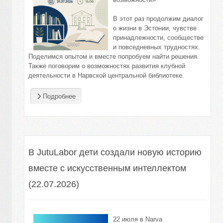
В этот раз продолжим диалог
о жизни в Эстонии, чувстве
принадлежности, сообществе
и повседневных трудностях.
Поделимся опытом и вместе попробуем найти решения.
Также поговорим о возможностях развития клубной
деятельности в Нарвской центральной библиотеке.
Подробнее
В JutuLabor дети создали новую историю
вместе с искусственным интеллектом
(22.07.2026)
2
2
июля в Narva