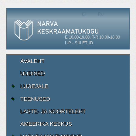
Vali keel
ET
RU
E 10.00-19.00, T-R 10.00-18.00
L-P - SULETUD
AVALEHT
UUDISED
LUGEJALE
TEENUSED
LASTE- JA NOORTELEHT
AMEERIKA KESKUS