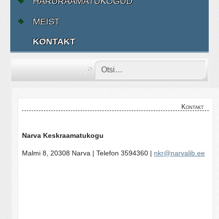
HARURAAMATUKOGUD
MEIST
KONTAKT
Kontakt
Narva Keskraamatukogu
Malmi 8, 20308 Narva | Telefon 3594360 |
nkr@narvalib.ee