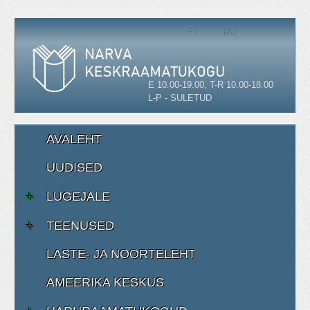
Vali keel
ET
RU
E 10.00-19.00, T-R 10.00-18.00
L-P - SULETUD
AVALEHT
UUDISED
LUGEJALE
TEENUSED
LASTE- JA NOORTELEHT
AMEERIKA KESKUS