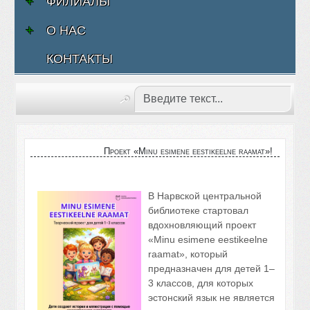
ФИЛИАЛЫ
О НАС
КОНТАКТЫ
Проект «Minu esimene eestikeelne raamat»!
В Нарвской центральной
библиотеке стартовал
вдохновляющий проект
«Minu esimene eestikeelne
raamat», который
предназначен для детей 1–
3 классов, для которых
эстонский язык не является