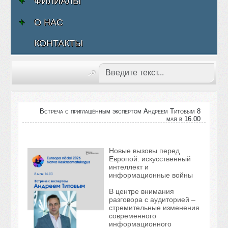
ФИЛИАЛЫ
О НАС
КОНТАКТЫ
Встреча с приглашённым экспертом Андреем Титовым 8
мая в 16.00
Новые вызовы перед
Европой: искусственный
интеллект и
информационные войны
В центре внимания
разговора с аудиторией –
стремительные изменения
современного
информационного