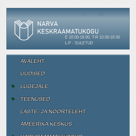
Vali keel
ET
RU
E 10.00-19.00, T-R 10.00-18.00
L-P - SULETUD
AVALEHT
UUDISED
LUGEJALE
TEENUSED
LASTE- JA NOORTELEHT
AMEERIKA KESKUS