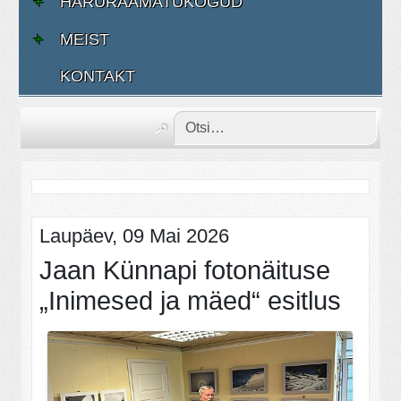
HARURAAMATUKOGUD
MEIST
KONTAKT
Laupäev, 09 Mai 2026
Jaan Künnapi fotonäituse
„Inimesed ja mäed“ esitlus