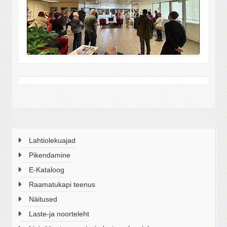
Lahtiolekuajad
Pikendamine
E-Kataloog
Raamatukapi teenus
Näitused
Laste-ja noorteleht