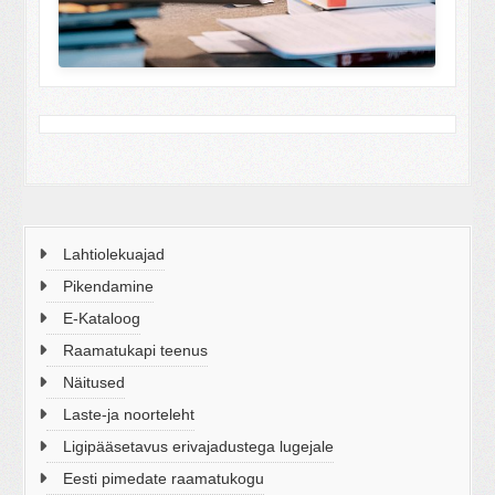
Lahtiolekuajad
Pikendamine
E-Kataloog
Raamatukapi teenus
Näitused
Laste-ja noorteleht
Ligipääsetavus erivajadustega lugejale
Eesti pimedate raamatukogu