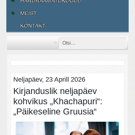
HARURAAMATUKOGUD
MEIST
KONTAKT
Neljapäev, 23 Aprill 2026
Kirjanduslik neljapäev
kohvikus „Khachapuri“:
„Päikeseline Gruusia“