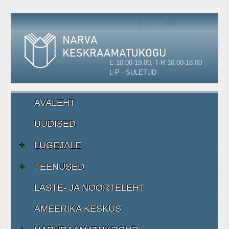
Vali keel
ET
RU
E 10.00-19.00, T-R 10.00-18.00
L-P - SULETUD
AVALEHT
UUDISED
LUGEJALE
TEENUSED
LASTE- JA NOORTELEHT
AMEERIKA KESKUS