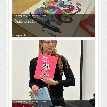
Kolmapäev, 15 Oktoober 2025
Õpitund 2025
Images: 6
Kolmapäev, 15 Oktoober 2025