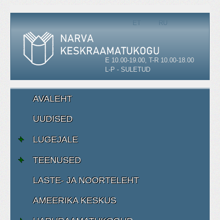
Vali keel
ET
RU
E 10.00-19.00, T-R 10.00-18.00
L-P - SULETUD
AVALEHT
UUDISED
LUGEJALE
TEENUSED
LASTE- JA NOORTELEHT
AMEERIKA KESKUS