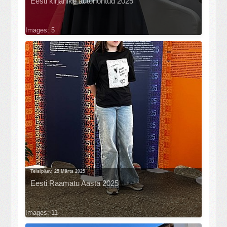
Eesti kirjanike autoriõhtud 2025
Images: 5
Teisipäev, 25 Märts 2025
Eesti Raamatu Aasta 2025
Images: 11