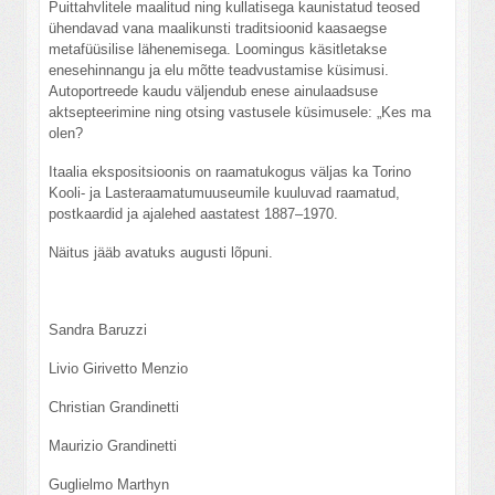
Puittahvlitele maalitud ning kullatisega kaunistatud teosed
ühendavad vana maalikunsti traditsioonid kaasaegse
metafüüsilise lähenemisega. Loomingus käsitletakse
enesehinnangu ja elu mõtte teadvustamise küsimusi.
Autoportreede kaudu väljendub enese ainulaadsuse
aktsepteerimine ning otsing vastusele küsimusele: „Kes ma
olen?
Itaalia ekspositsioonis on raamatukogus väljas ka Torino
Kooli- ja Lasteraamatumuuseumile kuuluvad raamatud,
postkaardid ja ajalehed aastatest 1887–1970.
Näitus jääb avatuks augusti lõpuni.
Sandra Baruzzi
Livio Girivetto Menzio
Christian Grandinetti
Maurizio Grandinetti
Guglielmo Marthyn