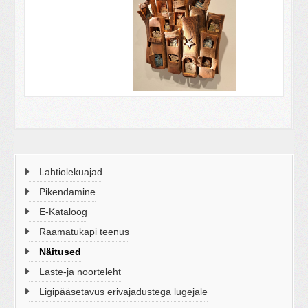
Lahtiolekuajad
Pikendamine
E-Kataloog
Raamatukapi teenus
Näitused
Laste-ja noorteleht
Ligipääsetavus erivajadustega lugejale