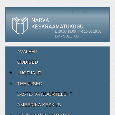
Vali keel
ET
RU
E 10.00-19.00, T-R 10.00-18.00
L-P - SULETUD
AVALEHT
UUDISED
LUGEJALE
TEENUSED
LASTE- JA NOORTELEHT
AMEERIKA KESKUS