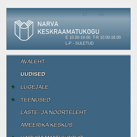
Vali keel
ET
RU
E 10.00-19.00, T-R 10.00-18.00
L-P - SULETUD
AVALEHT
UUDISED
LUGEJALE
TEENUSED
LASTE- JA NOORTELEHT
AMEERIKA KESKUS