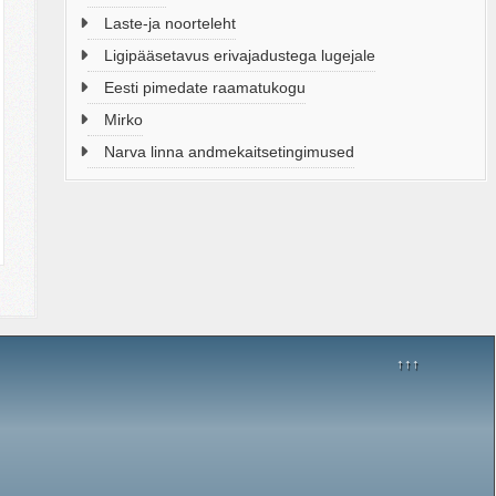
Laste-ja noorteleht
Ligipääsetavus erivajadustega lugejale
Eesti pimedate raamatukogu
Mirko
Narva linna andmekaitsetingimused
↑↑↑