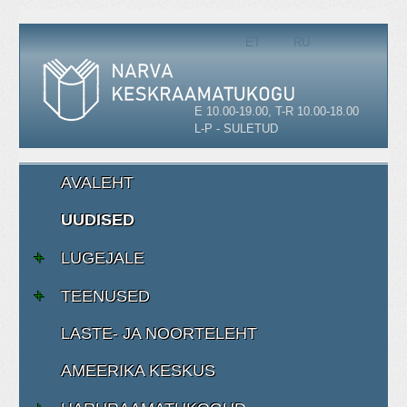
Vali keel
ET
RU
E 10.00-19.00, T-R 10.00-18.00
L-P - SULETUD
AVALEHT
UUDISED
LUGEJALE
TEENUSED
LASTE- JA NOORTELEHT
AMEERIKA KESKUS