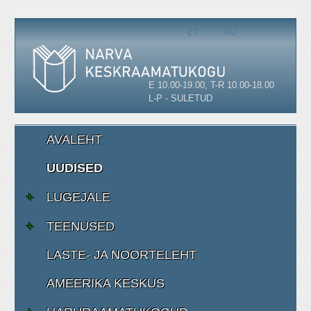
Vali keel
ET
RU
E 10.00-19.00, T-R 10.00-18.00
L-P - SULETUD
AVALEHT
UUDISED
LUGEJALE
TEENUSED
LASTE- JA NOORTELEHT
AMEERIKA KESKUS